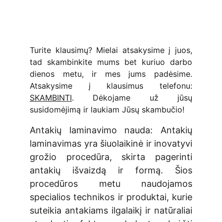
Turite klausimų? Mielai atsakysime į juos,
tad skambinkite mums bet kuriuo darbo
dienos metu, ir mes jums padėsime.
Atsakysime į klausimus telefonu:
SKAMBINTI
. Dėkojame už jūsų
susidomėjimą ir laukiam Jūsų skambučio!
Antakių laminavimo nauda: Antakių
laminavimas yra šiuolaikinė ir inovatyvi
grožio procedūra, skirta pagerinti
antakių išvaizdą ir formą. Šios
procedūros metu naudojamos
specialios technikos ir produktai, kurie
suteikia antakiams ilgalaikį ir natūraliai