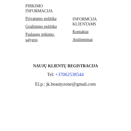
PIRKIMO 
INFORMACIJA
Privatumo politika
INFORMCIJA 
KLIENTAMS
Gražinimo politika
Kontaktai
Paslaugų teikimo 
Atsiliepimai
sąlygos
NAUJŲ KLIENTŲ REGISTRACIJA
Tel: 
+37062538544
El.p.: jk.beautyzone@gmail.com