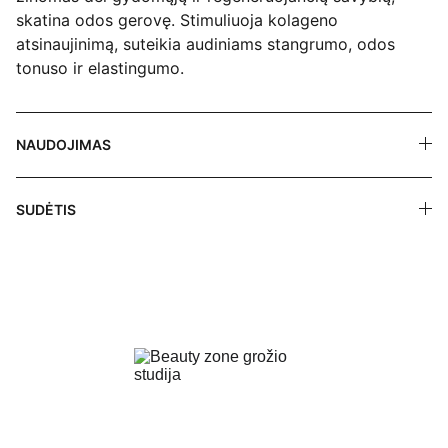
skatina odos gerovę. Stimuliuoja kolageno
atsinaujinimą, suteikia audiniams stangrumo, odos
tonuso ir elastingumo.
NAUDOJIMAS
SUDĖTIS