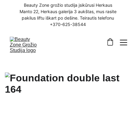
Beauty Zone grožio studija įsikūrusi Herkaus 
Manto 22, Herkaus galerija 3 aukštas, mus rasite 
pakilus liftu iškart po dešine. Teirautis telefonu 
+370-625-38544 